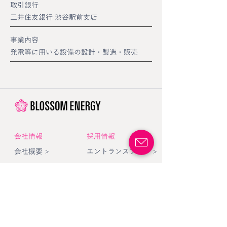
取引銀行
三井住友銀行 渋谷駅前支店
事業内容
発電等に⽤いる設備の設計・製造・販売
​会社情報
採用情報
会社概要 >
エントランスブック >
ミッション >
メディア
​代表SNS