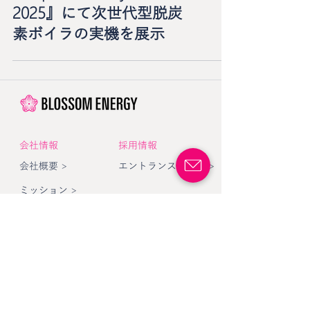
2025』にて次世代型脱炭
素ボイラの実機を展示
​会社情報
採用情報
会社概要 >
エントランスブック >
ミッション >
メディア
​代表SNS
PR Times >